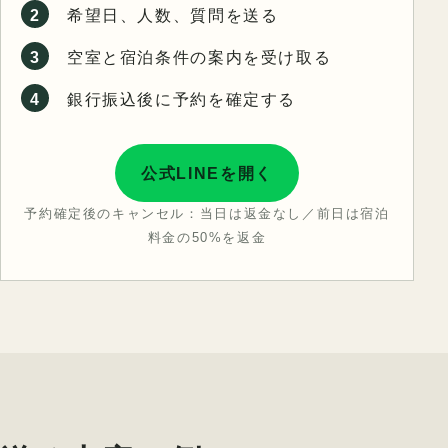
2
希望日、人数、質問を送る
3
空室と宿泊条件の案内を受け取る
4
銀行振込後に予約を確定する
公式LINEを開く
予約確定後のキャンセル：当日は返金なし／前日は宿泊
料金の50%を返金