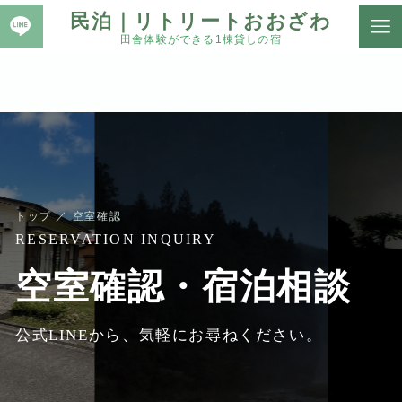
民泊｜リトリートおおざわ
田舎体験ができる1棟貸しの宿
トップ
／ 空室確認
RESERVATION INQUIRY
空室確認・宿泊相談
公式LINEから、気軽にお尋ねください。